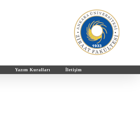
Yazım Kuralları
İletişim